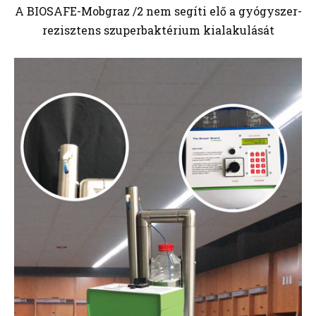
A BIOSAFE-Mobgraz /2 nem segíti elő a gyógyszer-
rezisztens szuperbaktérium kialakulását