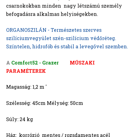
csarnokokban minden nagy létszámú személy
befogadásra alkalmas helyiségekben.
ORGANOSZILÁN - Természetes szerves
szilíciumvegyület szén-szilícium védőréteg.
Színtelen, hidrofób és stabil a levegővel szemben.
A
Comfort52 - Grazer
MŰSZAKI
PARAMÉTEREK
Magasság: 1,2 m '
Szélesség: 45cm Mélység: 50cm
Súly: 24 kg
Ház: korrózió mentes / rozsdamentes acél