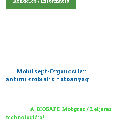
Rendelés / Információ
Mobilsept-Organosilán
antimikrobiális hatóanyag
A BIOSAFE-Mobgraz / 2 eljárás
technológiája!