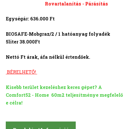
Rovartalanítás - Párásítás
Egységár: 636.000 Ft
BIOSAFE-Mobgraz/2 / 1 hatóanyag folyadék
5liter 38.000Ft
Nettó Ft árak, áfa nélkül értendőek.
BÉRELHETŐ!
Kisebb terület kezeléshez keres gépet? A
Comfort52 - Home 60m2 teljesítménye megfelelő
e célra!