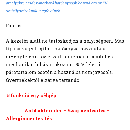
amelyekre az idevonatkozó hatóanyagok használata az EU
szabályozásoknak megfelelnek.
Fontos:
A kezelés alatt ne tartózkodjon a helyiségben. Más
típusú vagy hígított hatóanyag használata
érvényteleníti az elvárt higiéniai állapotot és
mechanikai hibákat okozhat. 85% feletti
páratartalom esetén a használat nem javasolt.
Gyermekektől elzárva tartandó.
5 funkció egy célgép:
Antibakteriális – Szagmentesítés –
Allergiamentesítés