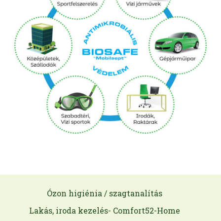
Ózon higiénia / szagtanalítás
Lakás, iroda kezelés- Comfort52-Home