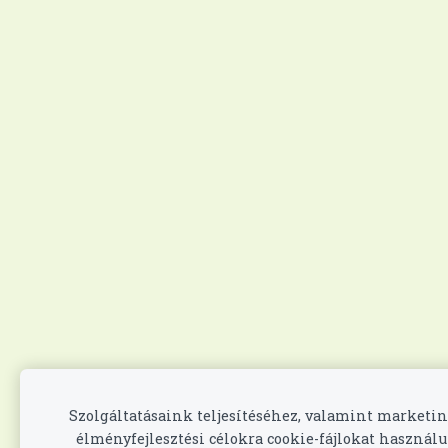
Szolgáltatásaink teljesítéséhez, valamint marketin
élményfejlesztési célokra cookie-fájlokat használ