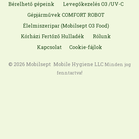
Bérelhető gépeink
Levegőkezelés O3 /UV-C
Gépjárművek COMFORT ROBOT
Élelmiszeripar (Mobilsept O3 Food)
Kórházi Fertőző Hulladék
Rólunk
Kapcsolat
Cookie-fájlok
© 2026 Mobilsept Mobile Hygiene LLC
Minden jog
!
fenntartva