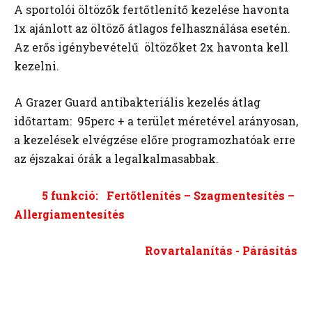
A sportolói öltözők fertőtlenítő kezelése havonta
1x ajánlott az öltöző átlagos felhasználása esetén.
Az erős igénybevételű öltözőket 2x havonta kell
kezelni.
A Grazer Guard antibakteriális kezelés átlag
időtartam: 95perc + a terület méretével arányosan,
a kezelések elvégzése előre programozhatóak erre
az éjszakai órák a legalkalmasabbak.
5 funkció:
Fertőtlenítés – Szagmentesítés –
Allergiamentesítés
Rovartalanítás - Párásítás