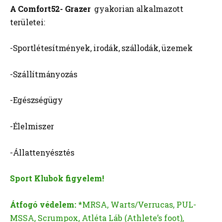
A Comfort52- Grazer
gyakorian alkalmazott
területei:
-Sportlétesítmények, irodák, szállodák, üzemek
-Szállítmányozás
-Egészségügy
-Élelmiszer
-Állattenyésztés
Sport Klubok figyelem!
Átfogó védelem:
*MRSA, Warts/Verrucas, PUL-
MSSA, Scrumpox, Atléta Láb (Athlete’s foot),