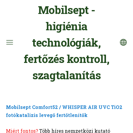
Mobilsept -
higiénia
technológiák,
fertőzés kontroll,
szagtalanítás
Mobilsept Comfort52 / WHISPER AIR UVC TiO2
fotókatalizis levegő fertőtlenítők
Miért fontos?
Több híres nemzetközi kutató