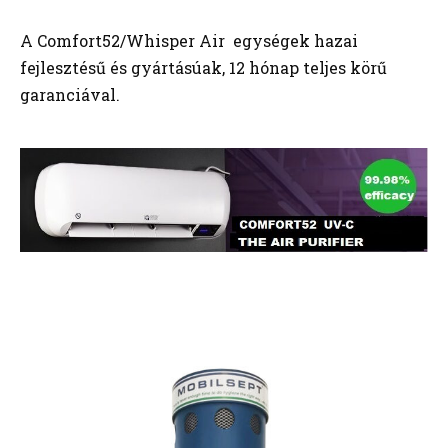
A Comfort52/Whisper Air egységek hazai
fejlesztésű és gyártásúak, 12 hónap teljes körű
garanciával.